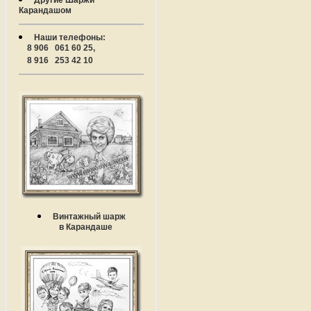
Другие Шаржи
Карандашом
Наши телефоны:
8 906 061 60 25,
8 916 253 42 10
Винтажный шарж
в Карандаше