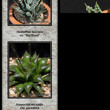
Haworthia fasciata
cv. "Big Band"
Haworthia mirabilis
var. paradoxa