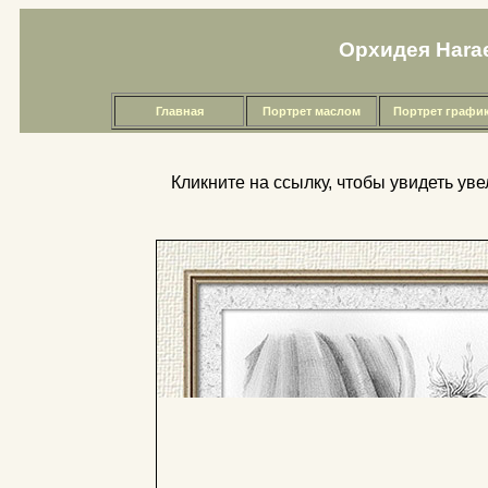
Орхидея Harael
Главная
Портрет маслом
Портрет графи
Кликните на ссылку, чтобы увидеть ув