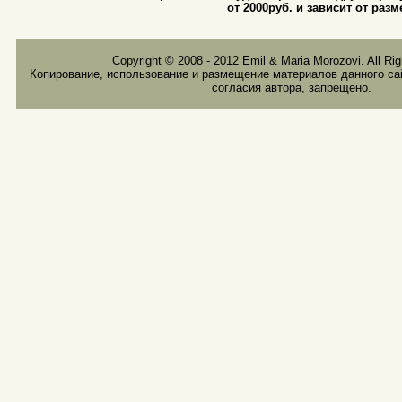
от 2000руб. и зависит от раз
Copyright © 2008 - 2012 Emil & Maria Morozovi. All Ri
Копирование, использование и размещение материалов данного сай
согласия автора, запрещено.