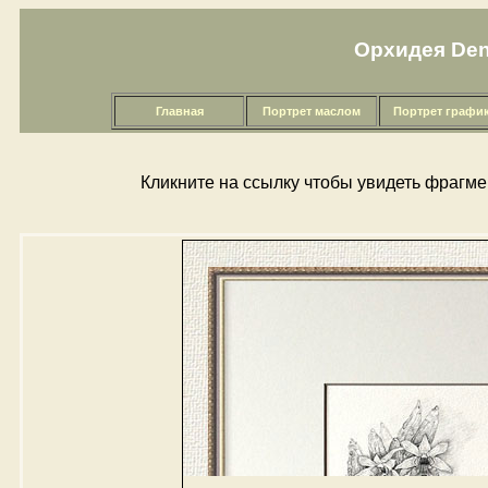
Орхидея Dend
Главная
Портрет маслом
Портрет графи
Кликните на cсылку чтобы увидеть фрагме