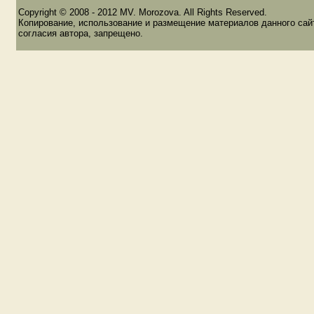
Copyright © 2008 - 2012 MV. Morozova. All Rights Reserved.
Копирование, использование и размещение материалов данного сайт
согласия автора, запрещено.