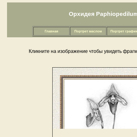
Орхидея Paphiopedilum s
Главная
Портрет маслом
Портрет графи
Кликните на изображение чтобы увидеть фрагм