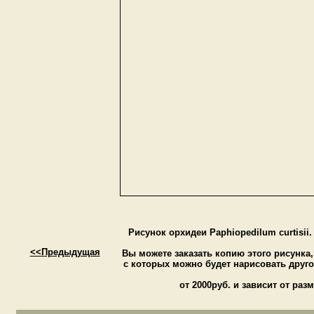
Рисунок орхидеи Paphiopedilum curtisii
<<Предыдущая
Вы можете заказать копию этого рисунка
c которых можно будет нарисовать друг
от 2000руб. и зависит от ра