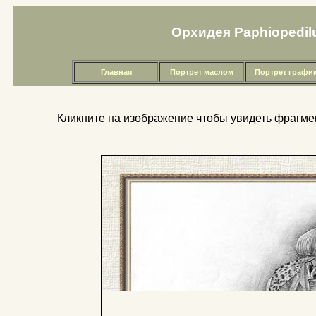
Орхидея Paphiopedilu
Главная
Портрет маслом
Портрет графи
Кликните на изображение чтобы увидеть фрагме