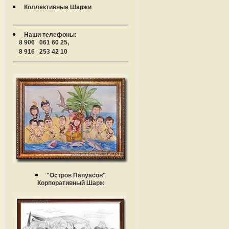
Коллективные Шаржи
Наши телефоны:
8 906 061 60 25,
8 916 253 42 10
"Остров Папуасов"
Корпоративный Шарж