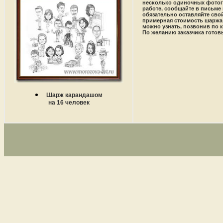
несколько одиночных фотогра
работе, сообщайте в письме 
обязательно оставляйте сво
примерная стоимость шаржа н
можно узнать, позвонив по к
По желанию заказчика готов
Шарж карандашом
на 16 человек