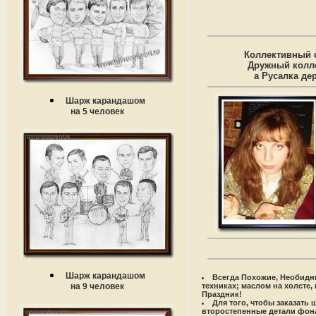
Коллективный 
Дружный колле
а Русалка де
Шарж карандашом
на 5 человек
Шарж карандашом
Всегда Похожие, Необидн
техниках; маслом на холсте
на 9 человек
Праздник!
Для того, чтобы заказать
второстепенные детали фона,