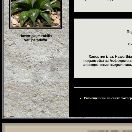
По
Haworthia mirabilis
var. paradoxa
Ви
Хавортия (лат. Haworthia
подсемейства Асфоделовые
асфоделовые выделялись в
Размещённые на сайте фотог